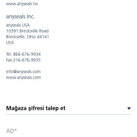
www.anyseals.tw
anyseals Inc.
anyseals USA
10391 Brecksville Road
Brecksville, Ohio 44141
USA
Tel. 866-676-9934
Fax 216-676-9935
info@anyseals.com
www.anyseals.com
AD*