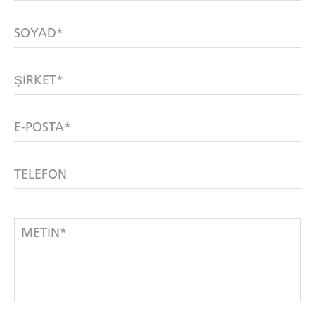
SOYAD*
ŞIRKET*
E-POSTA*
TELEFON
METIN*