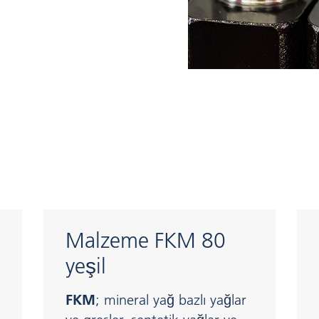
i
Malzeme FKM 80
yeşil
FKM
; mineral yağ bazlı yağlar