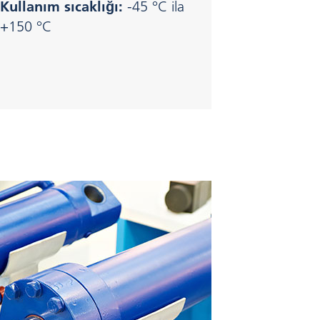
Kullanım sıcaklığı:
-45 °C ila
+150 °C