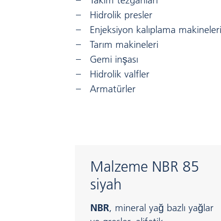
Takım tezgâhları
Hidrolik presler
Enjeksiyon kalıplama makineler
Tarım makineleri
Gemi inşası
Hidrolik valfler
Armatürler
Malzeme NBR 85
siyah
NBR
, mineral yağ bazlı yağlar