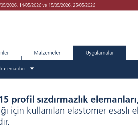
1/05/2026, 14/05/2026 ve 15/05/2026, 25/05/2026
imler
Malzemeler
Uygulamalar
ık elemanları
5 profil sızdırmazlık elemanları
ğı için kullanılan elastomer esaslı e
ır.