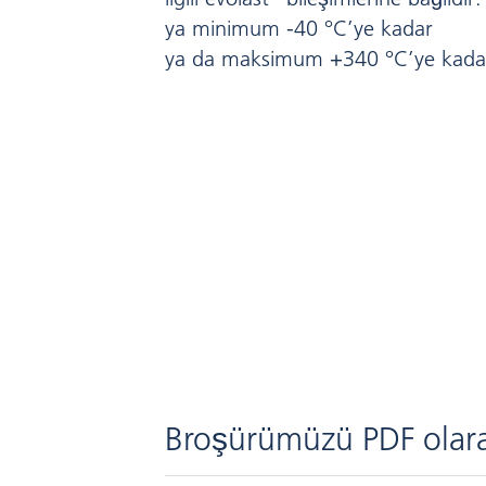
ya minimum -40 °C’ye kadar
ya da maksimum +340 °C’ye kada
Broşürümüzü PDF olara