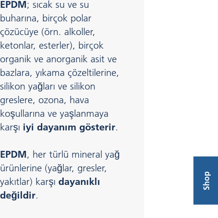
EPDM
; sıcak su ve su
buharına, birçok polar
çözücüye (örn. alkoller,
ketonlar, esterler), birçok
organik ve anorganik asit ve
bazlara, yıkama çözeltilerine,
silikon yağları ve silikon
greslere, ozona, hava
koşullarına ve yaşlanmaya
karşı
iyi dayanım gösterir
.
EPDM
, her türlü mineral yağ
ürünlerine (yağlar, gresler,
Shop
yakıtlar) karşı
dayanıklı
değildir
.