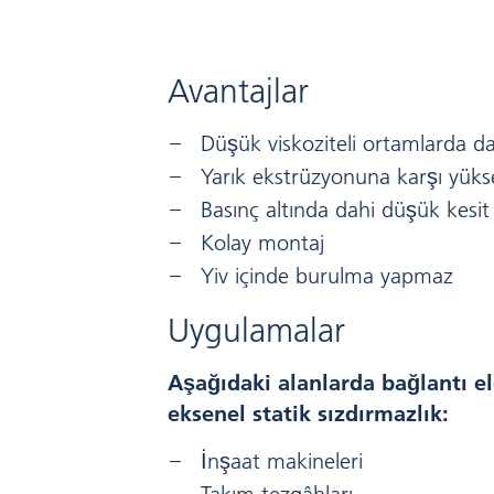
Avantajlar
Düşük viskoziteli ortamlarda da
Yarık ekstrüzyonuna karşı yüks
Basınç altında dahi düşük kes
Kolay montaj
Yiv içinde burulma yapmaz
Uygulamalar
Aşağıdaki alanlarda bağlantı e
eksenel statik sızdırmazlık:
İnşaat makineleri