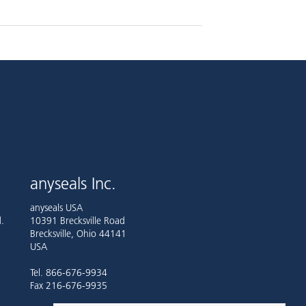
anyseals Inc.
anyseals USA
.
10391 Brecksville Road
Brecksville, Ohio 44141
USA
Tel. 866-676-9934
Fax 216-676-9935