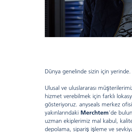
Dünya genelinde sizin için yerinde.
Ulusal ve uluslararası müşterilerimi
hizmet verebilmek için farklı lokasy
gösteriyoruz. anyseals merkez ofis
yakınlarındaki
Merchtem
’de bulu
uzman ekiplerimiz mal kabul, kalit
depolama, sipariş işleme ve sevkiy