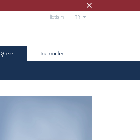
İletişim
TR
Şirket
İndirmeler