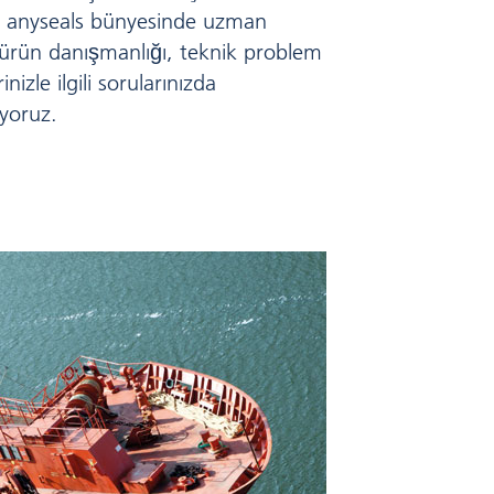
e anyseals bünyesinde uzman
 ürün danışmanlığı, teknik problem
nizle ilgili sorularınızda
iyoruz.