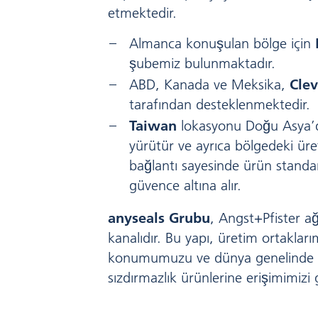
etmektedir.
Almanca konuşulan bölge için
şubemiz bulunmaktadır.
ABD, Kanada ve Meksika,
Cle
tarafından desteklenmektedir.
Taiwan
lokasyonu Doğu Asya’dak
yürütür ve ayrıca bölgedeki üre
bağlantı sayesinde ürün standart
güvence altına alır.
anyseals Grubu
, Angst+Pfister ağ
kanalıdır. Bu yapı, üretim ortakları
konumumuzu ve dünya genelinde
sızdırmazlık ürünlerine erişimimizi