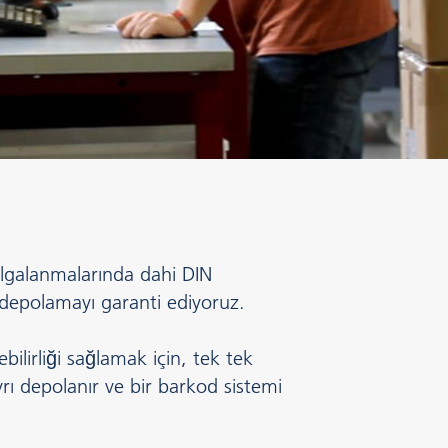
algalanmalarında dahi DIN
depolamayı garanti ediyoruz.
ebilirliği sağlamak için, tek tek
ayrı depolanır ve bir barkod sistemi