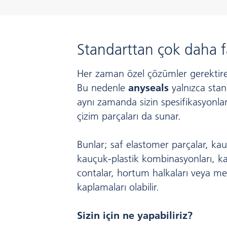
Standarttan çok daha fa
Her zaman özel çözümler gerektire
Bu nedenle
anyseals
yalnızca stan
aynı zamanda sizin spesifikasyonlar
çizim parçaları da sunar.
Bunlar; saf elastomer parçalar, ka
kauçuk-plastik kombinasyonları, k
contalar, hortum halkaları veya me
kaplamaları olabilir.
Sizin için ne yapabiliriz?