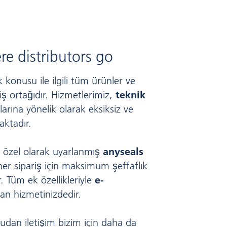
re distributors go
k konusu ile ilgili tüm ürünler ve
 iş ortağıdır. Hizmetlerimiz,
teknik
larına yönelik olarak eksiksiz ve
aktadır.
ne özel olarak uyarlanmış
anyseals
her sipariş için maksimum şeffaflık
r. Tüm ek özellikleriyle
e-
n hizmetinizdedir.
rudan iletişim bizim için daha da