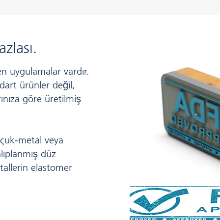
zlası.
n uygulamalar vardır.
dart ürünler değil,
ınıza göre üretilmiş
uçuk-metal veya
alıplanmış düz
tallerin elastomer