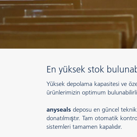
En yüksek stok bulunab
Yüksek depolama kapasitesi ve özell
ürünlerimizin optimum bulunabilirliğ
anyseals
deposu en güncel teknik 
donatılmıştır. Tam otomatik kontro
sistemleri tamamen kapalıdır.