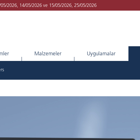
1/05/2026, 14/05/2026 ve 15/05/2026, 25/05/2026
imler
Malzemeler
Uygulamalar
rs