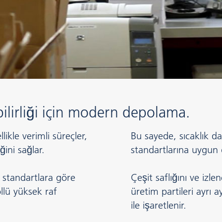
ilirliği için modern depolama.
ikle verimli süreçler,
Bu sayede, sıcaklık d
ini sağlar.
standartlarına uygun 
standartlara göre
Çeşit saflığını ve izlen
llü yüksek raf
üretim partileri ayrı 
ile işaretlenir.