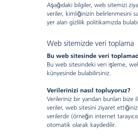
Aşağıdaki bilgiler, web sitemizi ziya
veriler, kimliğinizin belirlenmesini 
yer alan gizlilik politikamızda bulabil
Web sitemizde veri toplama
Bu web sitesinde veri toplama
Bu web sitesindeki veri işleme, web s
künyesinde bulabilirsiniz.
Verilerinizi nasıl topluyoruz?
Verileriniz bir yandan bunları bize i
veriler, web sitesini ziyaret ettiği
verilerdir (örneğin internet tarayıc
otomatik olarak kaydedilir.