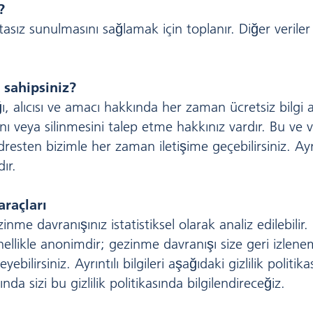
?
tasız sunulmasını sağlamak için toplanır. Diğer veriler 
a sahipsiniz?
ğı, alıcısı ve amacı hakkında her zaman ücretsiz bilgi
asını veya silinmesini talep etme hakkınız vardır. Bu v
 adresten bizimle her zaman iletişime geçebilirsiniz. 
ır.
araçları
nme davranışınız istatistiksel olarak analiz edilebilir. 
enellikle anonimdir; gezinme davranışı size geri izlenem
ebilirsiniz. Ayrıntılı bilgileri aşağıdaki gizlilik politika
ında sizi bu gizlilik politikasında bilgilendireceğiz.