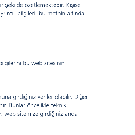
ir şekilde özetlemektedir. Kişisel
rıntılı bilgileri, bu metnin altında
bilgilerini bu web sitesinin
na girdiğiniz veriler olabilir. Diğer
nır. Bunlar öncelikle teknik
er, web sitemize girdiğiniz anda