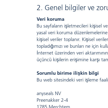
2. Genel bilgiler ve zo
Veri koruma
Bu sayfaların işletmecileri kişisel v
yasal veri koruma düzenlemelerine ve
kişisel veriler toplanır. Kişisel veril
topladığımızı ve bunları ne için kul
İnternet üzerinden veri aktarımının (
üçüncü kişilerin erişimine karşı 
Sorumlu birime ilişkin bilgi
Bu web sitesindeki veri işleme faal
anyseals
NV
Preenakker 2-4
1785 Merchtem