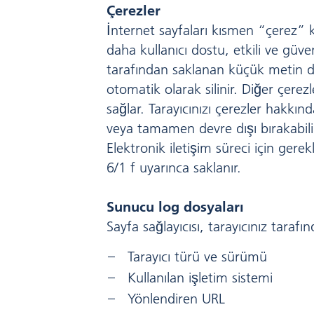
Çerezler
İnternet sayfaları kısmen “çerez” k
daha kullanıcı dostu, etkili ve güven
tarafından saklanan küçük metin do
otomatik olarak silinir. Diğer çerezl
sağlar. Tarayıcınızı çerezler hakkınd
veya tamamen devre dışı bırakabilirsi
Elektronik iletişim süreci için gere
6/1 f uyarınca saklanır.
Sunucu log dosyaları
Sayfa sağlayıcısı, tarayıcınız tarafı
Tarayıcı türü ve sürümü
Kullanılan işletim sistemi
Yönlendiren URL