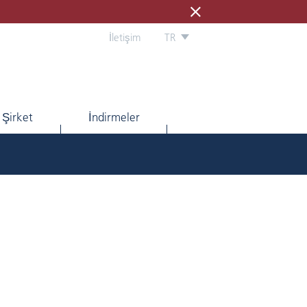
İletişim
TR
Şirket
İndirmeler