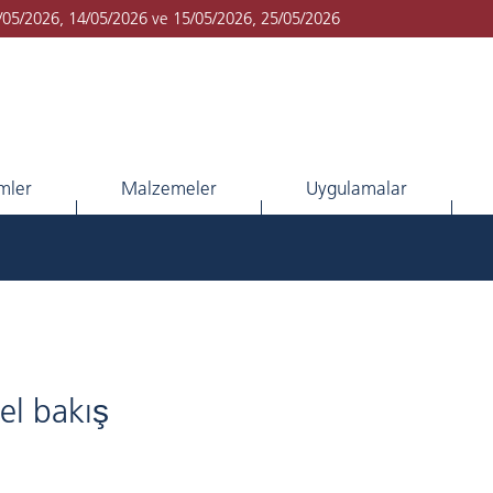
1/05/2026, 14/05/2026 ve 15/05/2026, 25/05/2026
imler
Malzemeler
Uygulamalar
el bakış