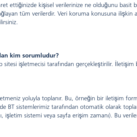
ret ettiğinizde kişisel verilerinize ne olduğunu basit b
sağlayan tüm verilerdir. Veri koruma konusuna ilişkin ay
irsiniz.
dan kim sorumludur?
itesi işletmecisi tarafından gerçekleştirilir. İletişim 
letmeniz yoluyla toplanır. Bu, örneğin bir iletişim formu
nizde BT sistemlerimiz tarafından otomatik olarak topla
ısı, işletim sistemi veya sayfa erişim zamanı). Bu veril