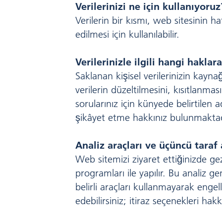
Verilerinizi ne için kullanıyoruz
Verilerin bir kısmı, web sitesinin ha
edilmesi için kullanılabilir.
Verilerinizle ilgili hangi haklar
Saklanan kişisel verilerinizin kayna
verilerin düzeltilmesini, kısıtlanm
sorularınız için künyede belirtilen
şikâyet etme hakkınız bulunmaktad
Analiz araçları ve üçüncü taraf 
Web sitemizi ziyaret ettiğinizde gezi
programları ile yapılır. Bu analiz g
belirli araçları kullanmayarak engelley
edebilirsiniz; itiraz seçenekleri hakk