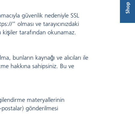
Shop
k amacıyla güvenlik nedeniyle SSL
ttps://” olması ve tarayıcınızdaki
cü kişiler tarafından okunamaz.
ma, bunların kaynağı ve alıcıları ile
tme hakkına sahipsiniz. Bu ve
gilendirme materyallerinin
e-postalar) gönderilmesi