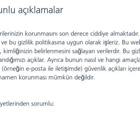
runlu açıklamalar
erilerinizin korunmasını son derece ciddiye almaktadır. Ki
 bu gizlilik politikasına uygun olarak işleriz. Bu web 
er, kimliğinizin belirlenmesini sağlayan verilerdir. Bu gizl
landığımızı açıklar. Ayrıca bunun nasıl ve hangi amaçla
örneğin e-posta ile iletişimde) güvenlik açıkları içerebi
tamamen korunması mümkün değildir.
iyetlerinden sorumlu: