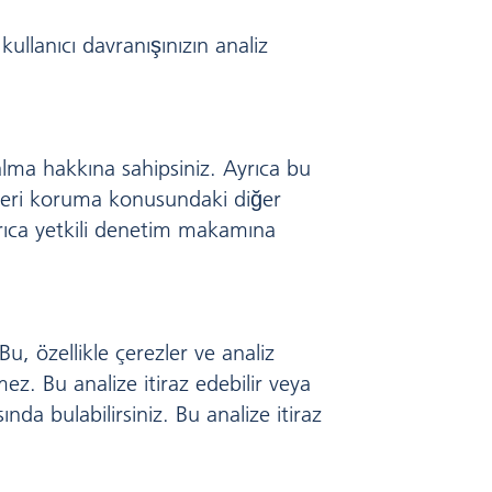
kullanıcı davranışınızın analiz
 alma hakkına sahipsiniz. Ayrıca bu
e veri koruma konusundaki diğer
Ayrıca yetkili denetim makamına
Bu, özellikle çerezler ve analiz
ez. Bu analize itiraz edebilir veya
sında bulabilirsiniz. Bu analize itiraz