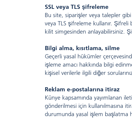
SSL veya TLS şifreleme
Bu site, siparişler veya talepler gi
veya TLS şifreleme kullanır. Şifreli 
kilit simgesinden anlayabilirsiniz. 
Bilgi alma, kısıtlama, silme
Geçerli yasal hükümler çerçevesinde,
işleme amacı hakkında bilgi edinme
kişisel verilerle ilgili diğer soruları
Reklam e-postalarına itiraz
Künye kapsamında yayımlanan iletiş
gönderilmesi için kullanılmasına iti
durumunda yasal işlem başlatma ha