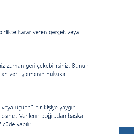
birlikte karar veren gerçek veya
niz zaman geri çekebilirsiniz. Bunun
pılan veri işlemenin hukuka
e veya üçüncü bir kişiye yaygın
ipsiniz. Verilerin doğrudan başka
çüde yapılır.