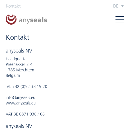
Kontakt
DE
Kontakt
anyseals NV
Headquarter
Preenakker 2-4
1785 Merchtem
Belgium
Tel. +32 (0)52 38 19 20
info@anyseals.eu
www.anyseals.eu
VAT BE 0871.936.166
anyseals NV