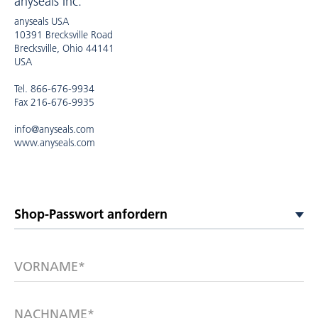
anyseals Inc.
anyseals USA
10391 Brecksville Road
Brecksville, Ohio 44141
USA
Tel. 866-676-9934
Fax 216-676-9935
info@anyseals.com
www.anyseals.com
VORNAME*
NACHNAME*