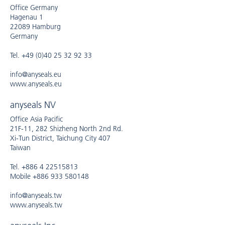
Office Germany
Hagenau 1
22089 Hamburg
Germany
Tel. +49 (0)40 25 32 92 33
info@anyseals.eu
www.anyseals.eu
anyseals NV
Office Asia Pacific
21F-11, 282 Shizheng North 2nd Rd.
Xi-Tun District, Taichung City 407
Taiwan
Tel. +886 4 22515813
Mobile +886 933 580148
info@anyseals.tw
www.anyseals.tw