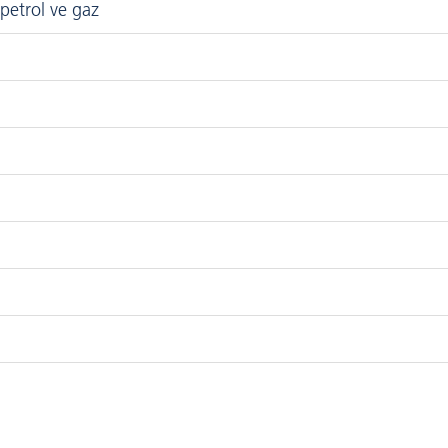
petrol ve gaz