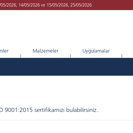
1/05/2026, 14/05/2026 ve 15/05/2026, 25/05/2026
imler
Malzemeler
Uygulamalar
 9001:2015 sertifikamızı bulabilirsiniz.