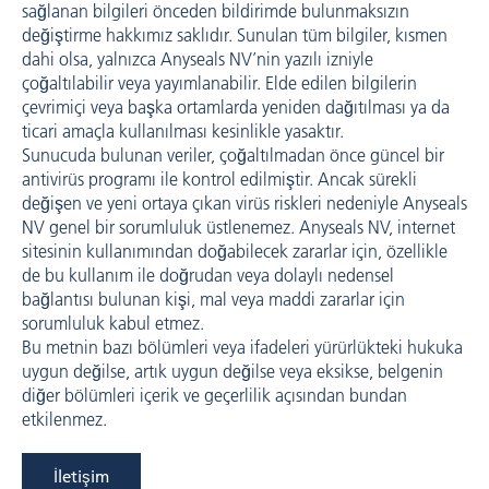
sağlanan bilgileri önceden bildirimde bulunmaksızın
değiştirme hakkımız saklıdır. Sunulan tüm bilgiler, kısmen
dahi olsa, yalnızca Anyseals NV’nin yazılı izniyle
çoğaltılabilir veya yayımlanabilir. Elde edilen bilgilerin
çevrimiçi veya başka ortamlarda yeniden dağıtılması ya da
ticari amaçla kullanılması kesinlikle yasaktır.
Sunucuda bulunan veriler, çoğaltılmadan önce güncel bir
antivirüs programı ile kontrol edilmiştir. Ancak sürekli
değişen ve yeni ortaya çıkan virüs riskleri nedeniyle Anyseals
NV genel bir sorumluluk üstlenemez. Anyseals NV, internet
sitesinin kullanımından doğabilecek zararlar için, özellikle
de bu kullanım ile doğrudan veya dolaylı nedensel
bağlantısı bulunan kişi, mal veya maddi zararlar için
sorumluluk kabul etmez.
Bu metnin bazı bölümleri veya ifadeleri yürürlükteki hukuka
uygun değilse, artık uygun değilse veya eksikse, belgenin
diğer bölümleri içerik ve geçerlilik açısından bundan
etkilenmez.
İletişim