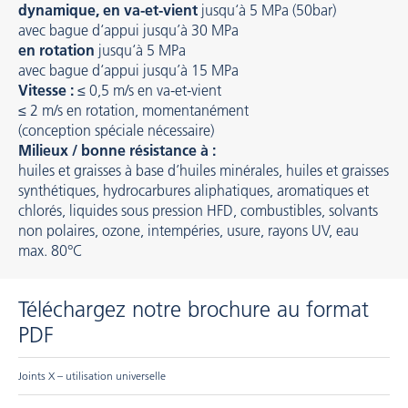
dynamique, en va-et-vient
jusqu‘à 5 MPa (50bar)
avec bague d‘appui jusqu’à 30 MPa
en rotation
jusqu‘à 5 MPa
avec bague d‘appui jusqu’à 15 MPa
Vitesse :
≤ 0,5 m/s en va-et-vient
≤ 2 m/s en rotation, momentanément
(conception spéciale nécessaire)
Milieux / bonne résistance à :
huiles et graisses à base d’huiles minérales, huiles et graisses
synthétiques, hydrocarbures aliphatiques, aromatiques et
chlorés, liquides sous pression HFD, combustibles, solvants
non polaires, ozone, intempéries, usure, rayons UV, eau
max. 80°C
Téléchargez notre brochure au format
PDF
Joints X – utilisation universelle