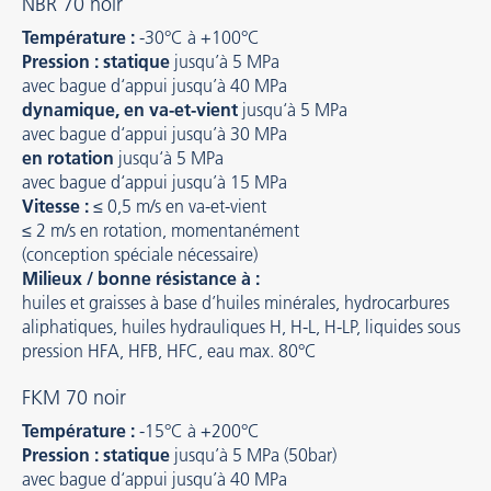
NBR 70 noir
Température :
-30°C à +100°C
Pression : statique
jusqu’à 5 MPa
avec bague d‘appui jusqu’à 40 MPa
dynamique, en va-et-vient
jusqu‘à 5 MPa
avec bague d‘appui jusqu’à 30 MPa
en rotation
jusqu‘à 5 MPa
avec bague d‘appui jusqu’à 15 MPa
Vitesse :
≤ 0,5 m/s en va-et-vient
≤ 2 m/s en rotation, momentanément
(conception spéciale nécessaire)
Milieux / bonne résistance à :
huiles et graisses à base d’huiles minérales, hydrocarbures
aliphatiques, huiles hydrauliques H, H-L, H-LP, liquides sous
pression HFA, HFB, HFC, eau max. 80°C
FKM 70 noir
Température :
-15°C à +200°C
Pression : statique
jusqu’à 5 MPa (50bar)
avec bague d‘appui jusqu’à 40 MPa