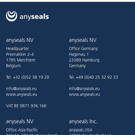
anyseals NV
anyseals NV
Headquarter
Office Germany
Preenakker 2-4
Hagenau 1
1785 Merchtem
22089 Hamburg
Belgium
Germany
Tel. +32 (0)52 38 19 20
Tel. +49 (0)40 25 32 92 33
info@anyseals.eu
info@anyseals.eu
www.anyseals.eu
www.anyseals.eu
VAT BE 0871.936.166
anyseals NV
anyseals Inc.
Office Asia Pacific
anyseals USA