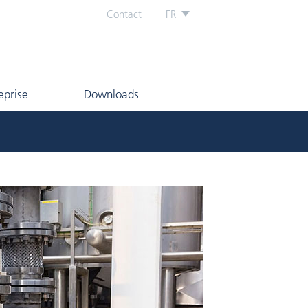
Contact
FR
eprise
Downloads