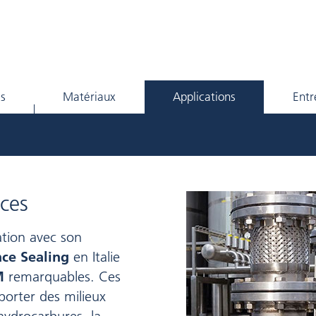
ls
Matériaux
Applications
Entr
ces
tion avec son
ce Sealing
en Italie
M
remarquables. Ces
orter des milieux