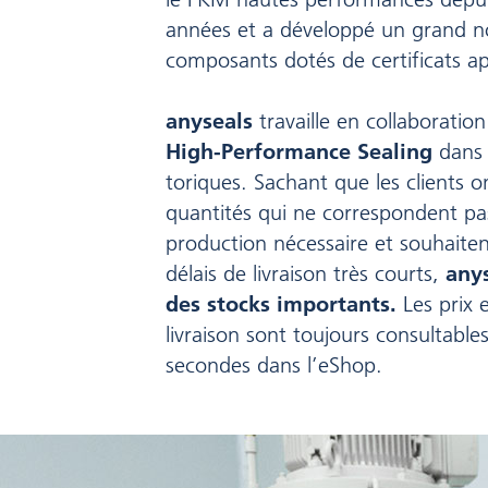
années et a développé un grand 
composants dotés de certificats ap
anyseals
travaille en collaboratio
High-Performance Sealing
dans 
toriques. Sachant que les clients 
quantités qui ne correspondent p
production nécessaire et souhaite
délais de livraison très courts,
anys
des stocks importants.
Les prix e
livraison sont toujours consultabl
secondes dans l’eShop.