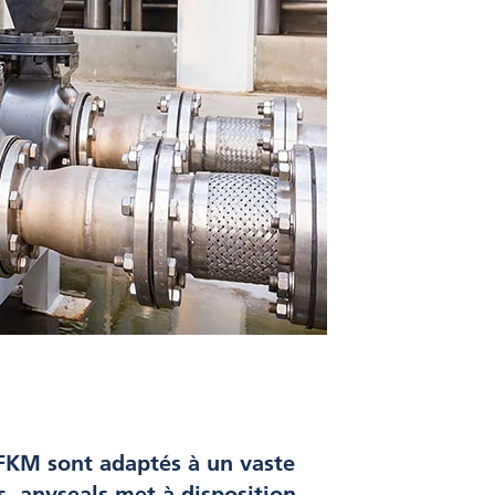
 FKM sont adaptés à un vaste
s, anyseals met à disposition