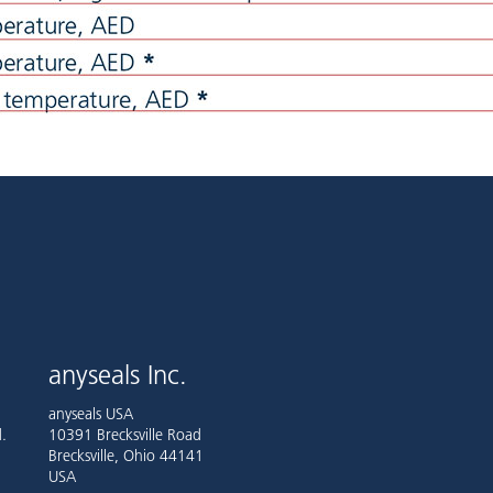
anyseals Inc.
anyseals USA
.
10391 Brecksville Road
Brecksville, Ohio 44141
USA