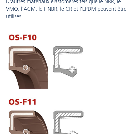
D'autres matériaux élastomères tels que le NBR, le
VMQ, l’ACM, le HNBR, le CR et l’EPDM peuvent être
utilisés.