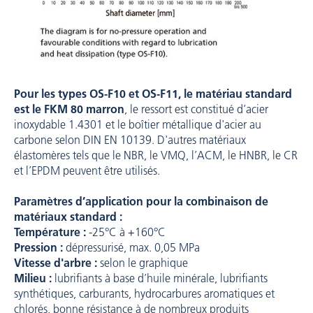
Pour les types OS-F10 et OS-F11, le matériau standard
est le FKM 80 marron
, le ressort est constitué d’acier
inoxydable 1.4301 et le boîtier métallique d'acier au
carbone selon DIN EN 10139. D'autres matériaux
élastomères tels que le NBR, le VMQ, l’ACM, le HNBR, le CR
et l’EPDM peuvent être utilisés.
Paramètres d’application pour la combinaison de
matériaux standard :
Température :
-25°C à +160°C
Pression :
dépressurisé, max. 0,05 MPa
Vitesse d'arbre :
selon le graphique
Milieu :
lubrifiants à base d’huile minérale, lubrifiants
synthétiques, carburants, hydrocarbures aromatiques et
chlorés, bonne résistance à de nombreux produits