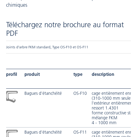
chimiques
Téléchargez notre brochure au format
PDF
Joints d’arbre FKM standard, Type OS-F10 et OS-F11
profil
produit
type
description
Bagues d'étanchéité
OS-F10
cage entièrement enrob
(310-1000 mm seuleme
l'extérieur entièrement 
ressort 1.4301
forme constructive stan
mélange FKM
4 - 1000 mm
Bagues d'étanchéité
OS-F11
cage entièrement enrob