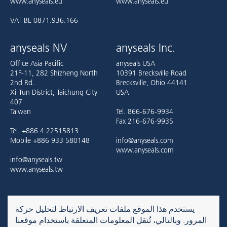
www.anyseals.eu
www.anyseals.eu
VAT BE 0871.936.166
anyseals NV
anyseals Inc.
Office Asia Pacific
anyseals USA
21F-11, 282 Shizheng North
10391 Brecksville Road
2nd Rd.
Brecksville, Ohio 44141
Xi-Tun District, Taichung City
USA
407
Taiwan
Tel. 866-676-9934
Fax 216-676-9935
Tel. +886 4 22515813
Mobile +886 933 580148
info@anyseals.com
www.anyseals.com
info@anyseals.tw
www.anyseals.tw
anyseals is an Angst+Pfister company. For more information, please
يستخدم هذا الموقع ملفات تعريف الارتباط لتحليل حركة
refer to the
Angst+Pfister website
.
المرور. وبالتالي، تُنقل المعلومات المتعلقة باستخدام موقعنا