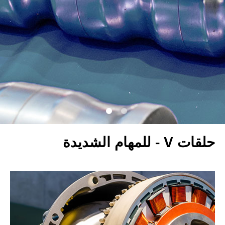
حلقات V - للمهام الشديدة