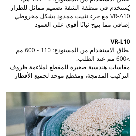
يُستخدم في منطقة الشفة تصميم مماثل للطراز
VR-A10 مع جزء تثبيت ممدود بشكل مخروطي
إضافي مما يتيح ثباتًا أقوى على العمود
VR-L10
نطاق الاستخدام من المستودع: 110 - 600 مم
>600 مم عند الطلب,
مقاسات هندسية صغيرة للمقطع لملاءمة ظروف
التركيب المدمجة، ومقطع موحد لجميع الأقطار