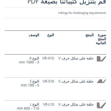
قم بتنزيل كتيباتنا بصيغة PDF
V-Rings for challenging requirements
صورة
المنتج
النوع
الوصف
المنتج
الجانبية
حلقة على شكل حرف V
VR-A10
النوع A
3 - 1000 mm
حلقة على شكل حرف V
VR-S10
النوع S
5 - 199 mm
حلقة على شكل حرف V
VR-L10
النوع L
110 - 600 mm