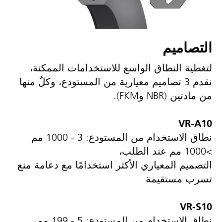
التصاميم
لتغطية النطاق الواسع للاستخدامات الممكنة،
نقدم 3 تصاميم معيارية من المستودع، وكلٌ منها
من مادتين (NBR وFKM).
VR-A10
نطاق الاستخدام من المستودع: 3 - 1000 مم
>1000 مم عند الطلب،
التصميم المعياري الأكثر استخدامًا مع دعامة منع
تسرب مستقيمة
VR-S10
نطاق الاستخدام من المستودع: 5 - 199 مم،