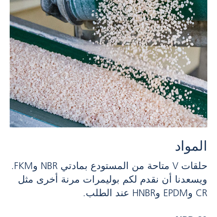
المواد
حلقات V متاحة من المستودع بمادتي NBR وFKM.
ويسعدنا أن نقدم لكم بوليمرات مرنة أخرى مثل
CR وEPDM وHNBR عند الطلب.