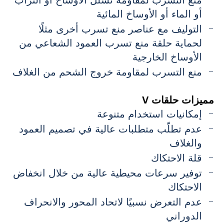
منع التسرب لمقاومة تسلل الأوساخ أو التراب
أو الماء أو الأوساخ المائية
التوليف مع عناصر منع تسرب أخرى مثلًا
لحماية حلقة منع تسرب العمود الشعاعي من
الأوساخ الخارجية
منع التسرب لمقاومة خروج الشحم من الغلاف
مميزات حلقات V
إمكانيات استخدام متنوعة
عدم تطلّب متطلبات عالية في تصميم العمود
والغلاف
قلة الاحتكاك
توفير سرعات محيطية عالية من خلال انخفاض
الاحتكاك
عدم التعرض نسبيًا لاتحاد المحور والانحراف
الدوراني